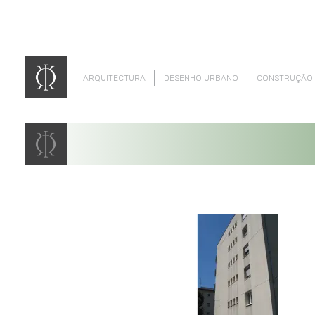
ARQUITECTURA
DESENHO URBANO
CONSTRUÇÃO