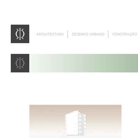
ARQUITECTURA
DESENHO URBANO
CONSTRUÇÃO