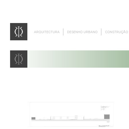
ARQUITECTURA
DESENHO URBANO
CONSTRUÇÃO