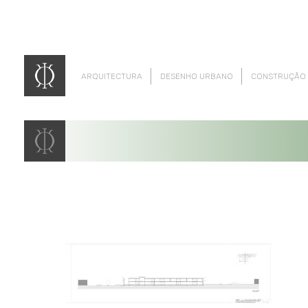
ARQUITECTURA
DESENHO URBANO
CONSTRUÇÃO