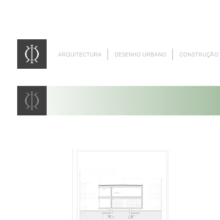
ARQUITECTURA
DESENHO URBANO
CONSTRUÇÃO