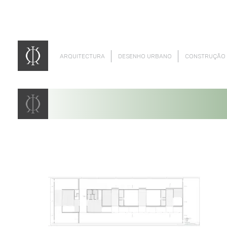
ARQUITECTURA
DESENHO URBANO
CONSTRUÇÃO