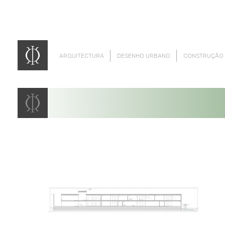
ARQUITECTURA
DESENHO URBANO
CONSTRUÇÃO