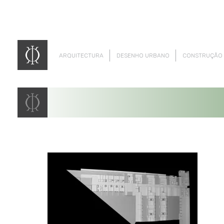
ARQUITECTURA
DESENHO URBANO
CONSTRUÇÃO