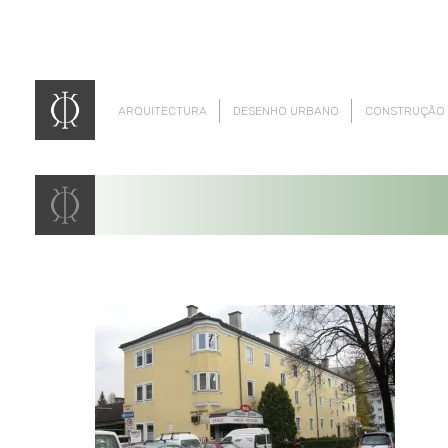
ARQUITECTURA
DESENHO URBANO
CONSTRUÇÃO