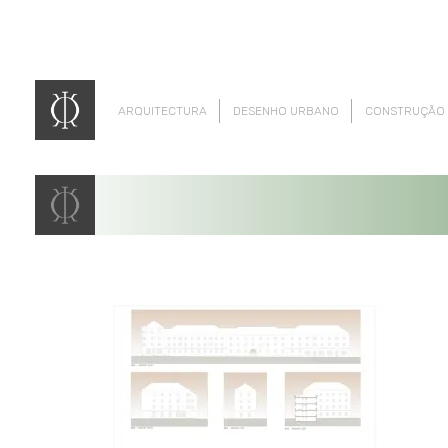
ARQUITECTURA
DESENHO URBANO
CONSTRUÇÃO