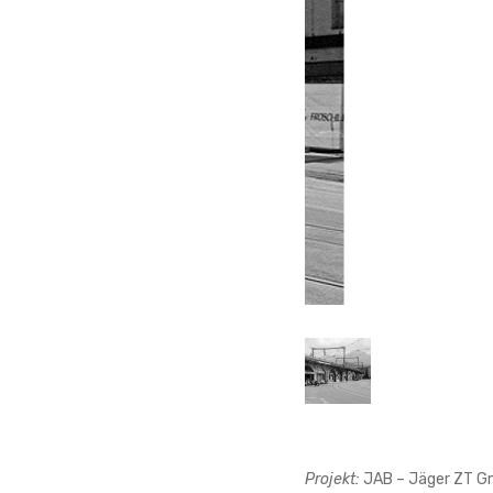
Projekt:
JAB – Jäger ZT Gm