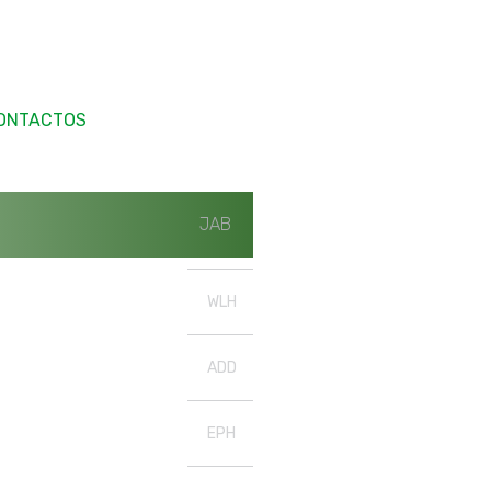
ONTACTOS
JAB
WLH
ADD
EPH