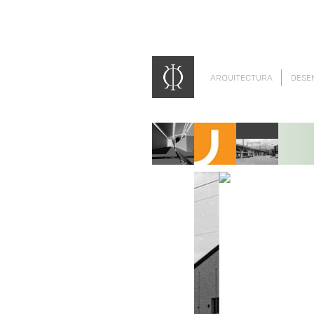
ARQUITECTURA
DESE