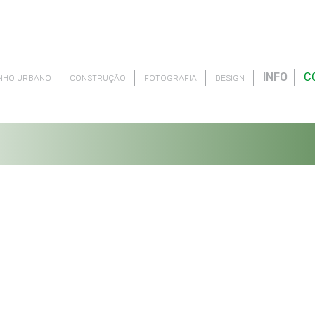
INFO
C
NHO URBANO
CONSTRUÇÃO
FOTOGRAFIA
DESIGN