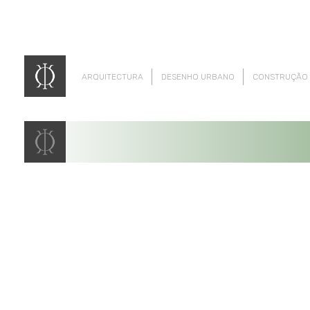
ARQUITECTURA
DESENHO URBANO
CONSTRUÇÃO