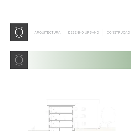
ARQUITECTURA
DESENHO URBANO
CONSTRUÇÃO