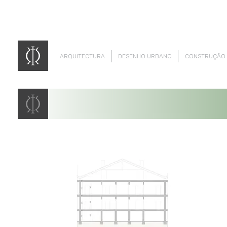
ARQUITECTURA
DESENHO URBANO
CONSTRUÇÃO