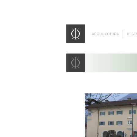
ARQUITECTURA
DESE