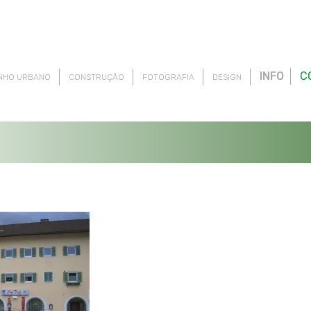
INFO
C
NHO URBANO
CONSTRUÇÃO
FOTOGRAFIA
DESIGN