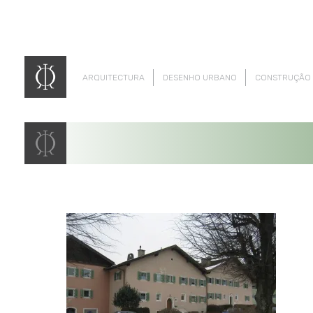
ARQUITECTURA
DESENHO URBANO
CONSTRUÇÃO