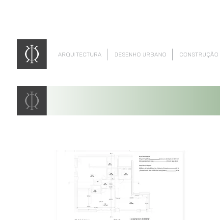
ARQUITECTURA
DESENHO URBANO
CONSTRUÇÃO