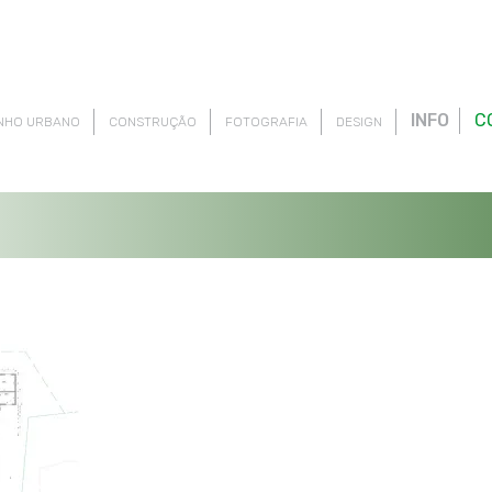
INFO
C
NHO URBANO
CONSTRUÇÃO
FOTOGRAFIA
DESIGN