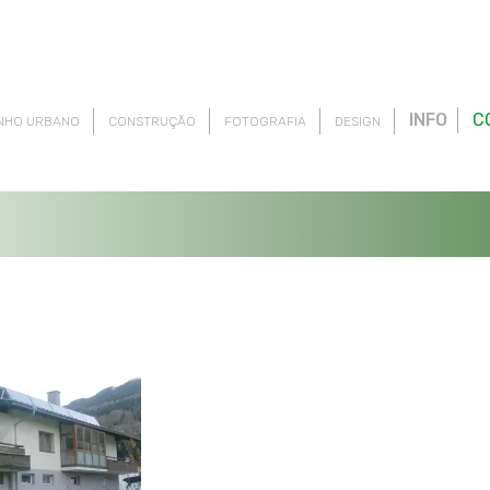
INFO
C
NHO URBANO
CONSTRUÇÃO
FOTOGRAFIA
DESIGN