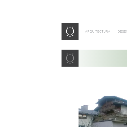
ARQUITECTURA
DESE