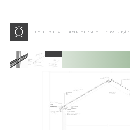
ARQUITECTURA
DESENHO URBANO
CONSTRUÇÃO