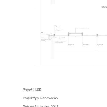
Projekt:
LDK
Projekttyp:
Renovação
Datum:
Fevereiro, 2015