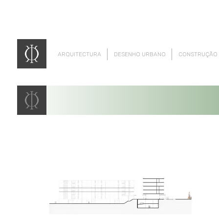
ARQUITECTURA
DESENHO URBANO
CONSTRUÇÃO