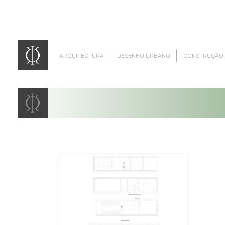
ARQUITECTURA
DESENHO URBANO
CONSTRUÇÃO