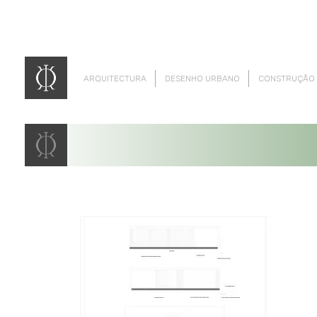
ARQUITECTURA
DESENHO URBANO
CONSTRUÇÃO