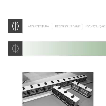
ARQUITECTURA
DESENHO URBANO
CONSTRUÇÃO