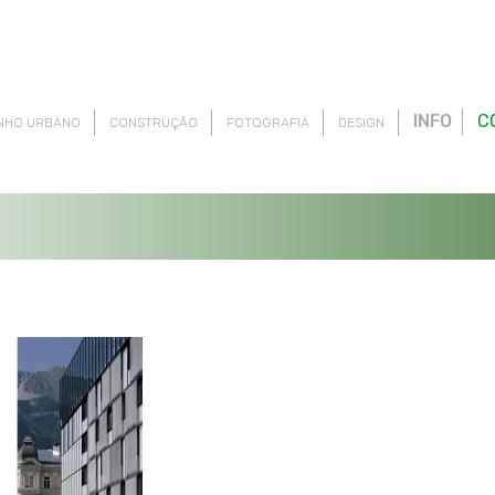
INFO
C
NHO URBANO
CONSTRUÇÃO
FOTOGRAFIA
DESIGN