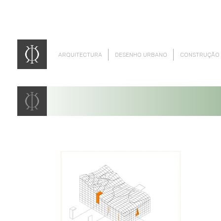
ARQUITECTURA
DESENHO URBANO
CONSTRUÇÃO