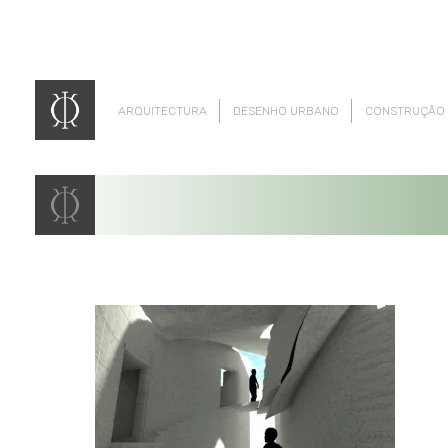
ARQUITECTURA
DESENHO URBANO
CONSTRUÇÃO