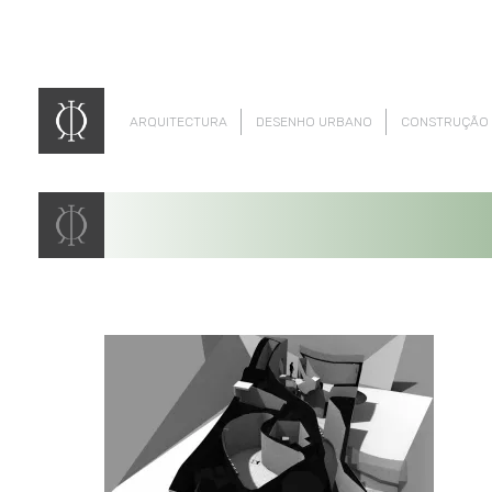
ARQUITECTURA
DESENHO URBANO
CONSTRUÇÃO