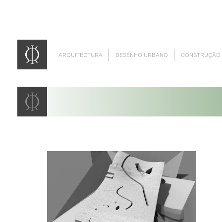
ARQUITECTURA
DESENHO URBANO
CONSTRUÇÃO