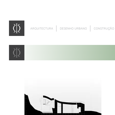
ARQUITECTURA
DESENHO URBANO
CONSTRUÇÃO