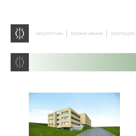
ARQUITECTURA
DESENHO URBANO
CONSTRUÇÃO