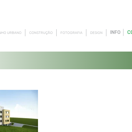
INFO
C
NHO URBANO
CONSTRUÇÃO
FOTOGRAFIA
DESIGN