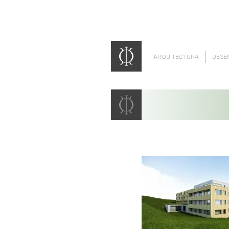
ARQUITECTURA
DESE