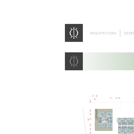
ARQUITECTURA
DESE