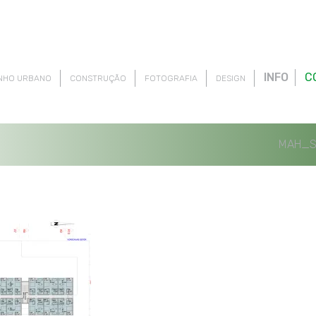
INFO
C
NHO URBANO
CONSTRUÇÃO
FOTOGRAFIA
DESIGN
MAH_S