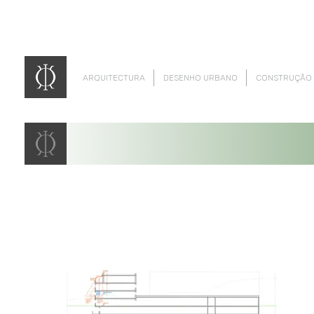
ARQUITECTURA
DESENHO URBANO
CONSTRUÇÃO