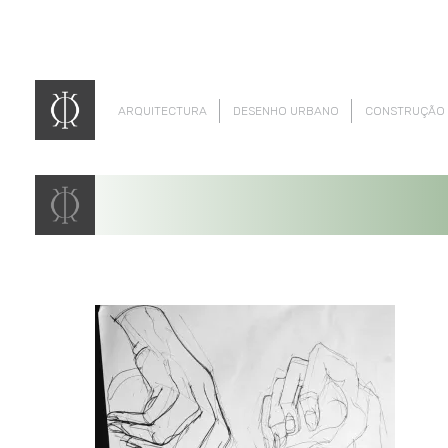
ARQUITECTURA
DESENHO URBANO
CONSTRUÇÃO