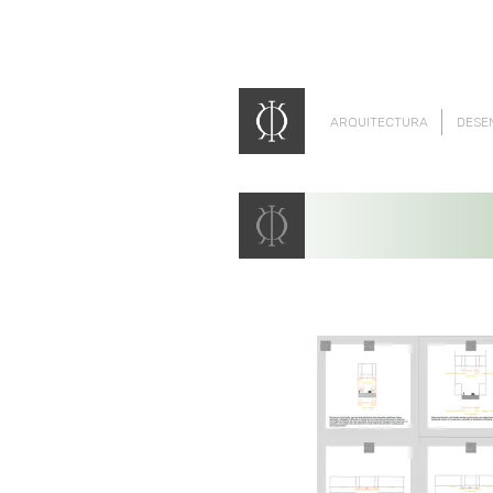
ARQUITECTURA
DESE