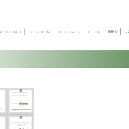
INFO
C
NHO URBANO
CONSTRUÇÃO
FOTOGRAFIA
DESIGN