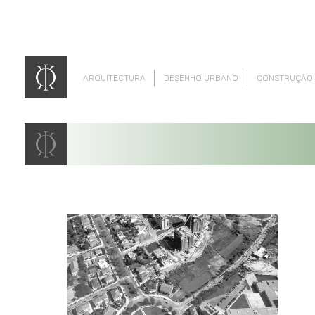
ARQUITECTURA
DESENHO URBANO
CONSTRUÇÃO