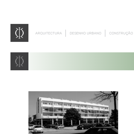
ARQUITECTURA
DESENHO URBANO
CONSTRUÇÃO