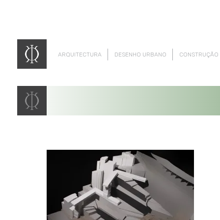
ARQUITECTURA
DESENHO URBANO
CONSTRUÇÃO