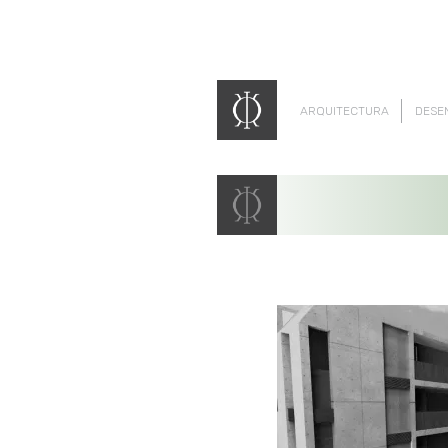
ARQUITECTURA
DESE