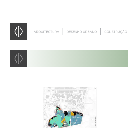
ARQUITECTURA
DESENHO URBANO
CONSTRUÇÃO