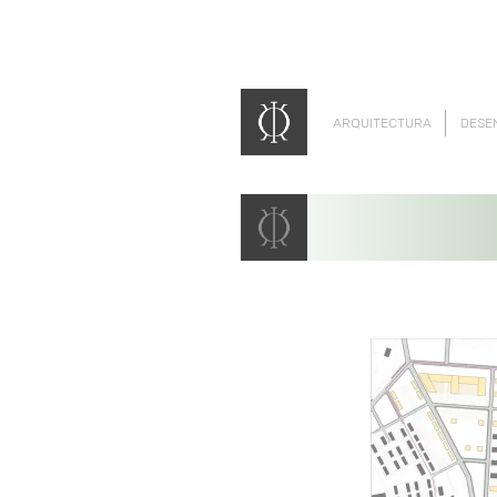
ARQUITECTURA
DESE