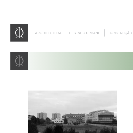
ARQUITECTURA
DESENHO URBANO
CONSTRUÇÃO