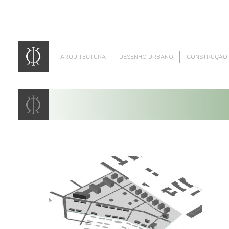
ARQUITECTURA
DESENHO URBANO
CONSTRUÇÃO