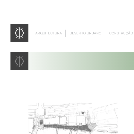
ARQUITECTURA
DESENHO URBANO
CONSTRUÇÃO