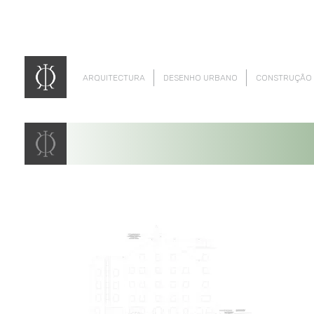
ARQUITECTURA
DESENHO URBANO
CONSTRUÇÃO