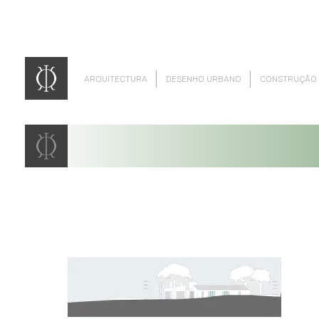
ARQUITECTURA
DESENHO URBANO
CONSTRUÇÃO