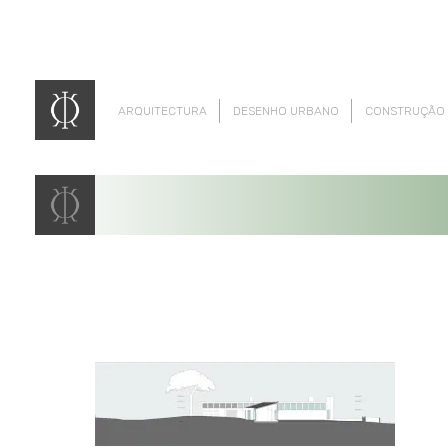
ARQUITECTURA
DESENHO URBANO
CONSTRUÇÃO