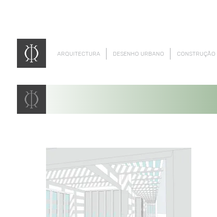
ARQUITECTURA
DESENHO URBANO
CONSTRUÇÃO