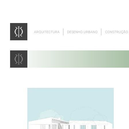
ARQUITECTURA
DESENHO URBANO
CONSTRUÇÃO